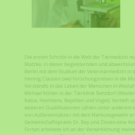
Die ersten Schritte in die Welt der Tiermedizin m
Matzke. In dieser begeisternden und abwechslun
Berlin mit dem Studium der Veterinärmedizin in 
Hennig Clausen zwei Forschungsreisen in die Mon
Verständis in das Leben der Menschen in Westafr
Michael Köhler in der Tierklinik Betzdorf (Wester
Katze, Heimtiere, Reptilien und Vögel). Vertief
weiteren Qualifikationen zählen unter anderem 
von Außeneinsätzen mit dem Narkosegewehr ermög
Gemeinschaftspraxis Dr. Bey und Zinsen eine Ans
Fortan arbeitete ich an der Verwirklichung meine