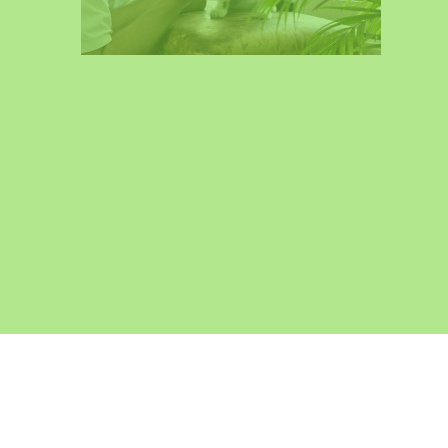
Öffnungszeiten: Montag und Freitag 09
Mittw