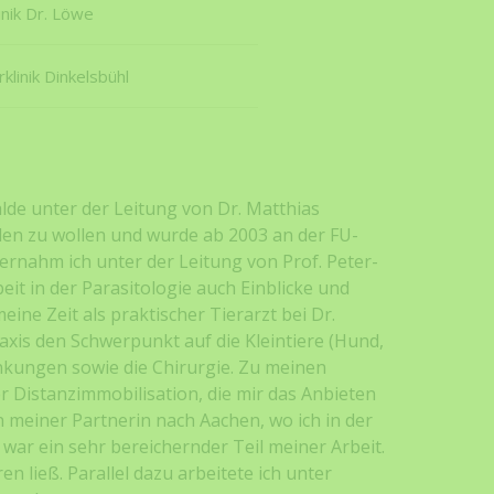
inik Dr. Löwe
klinik Dinkelsbühl
walde unter der Leitung von Dr. Matthias
den zu wollen und wurde ab 2003 an der FU-
ernahm ich unter der Leitung von Prof. Peter-
it in der Parasitologie auch Einblicke und
ne Zeit als praktischer Tierarzt bei Dr.
raxis den Schwerpunkt auf die Kleintiere (Hund,
ankungen sowie die Chirurgie. Zu meinen
 Distanzimmobilisation, die mir das Anbieten
 meiner Partnerin nach Aachen, wo ich in der
war ein sehr bereichernder Teil meiner Arbeit.
n ließ. Parallel dazu arbeitete ich unter