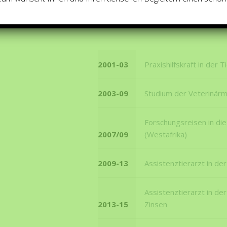
.
2001-03
Praxishilfskraft in der T
2003-09
Studium der Veterinärm
Forschungsreisen in die
2007/09
(Westafrika)
2009-13
Assistenztierarzt in der
Assistenztierarzt in de
2013-15
Zinsen