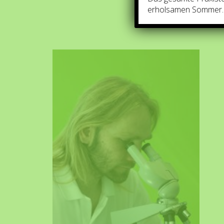
erholsamen Sommer