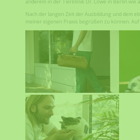
anderem in der Tierklinik Dr. Löwe in Berlin wie 
Nach der langen Zeit der Ausbildung und dem eben
meiner eigenen Praxis begrüßen zu können. Auf