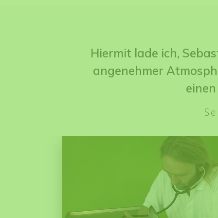
Hiermit lade ich, Sebast
angenehmer Atmosphär
einen
Sie