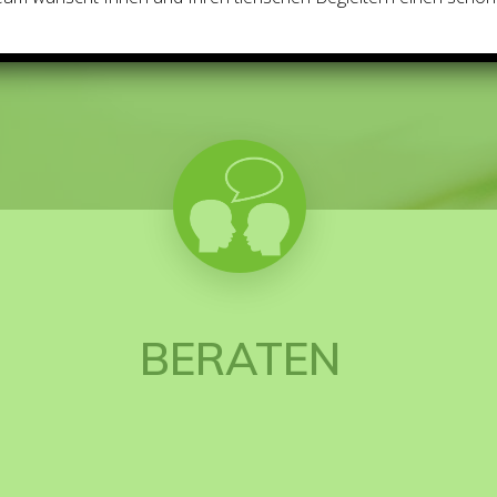
.
BERATEN