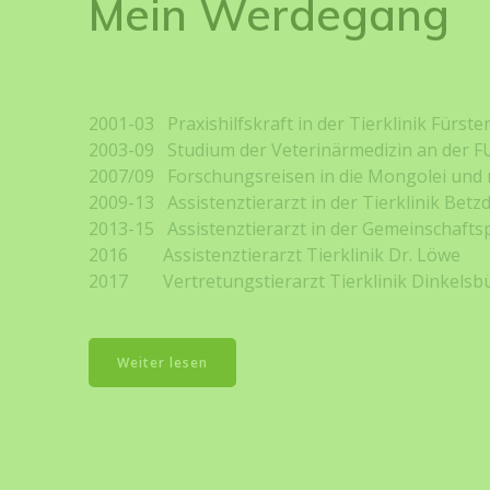
Mein Werdegang
2001-03 Praxishilfskraft in der Tierklinik Fürst
2003-09 Studium der Veterinärmedizin an der F
2007/09 Forschungsreisen in die Mongolei und n
2009-13 Assistenztierarzt in der Tierklinik Betz
2013-15 Assistenztierarzt in der Gemeinschaftsp
2016 Assistenztierarzt Tierklinik Dr. Löwe
2017 Vertretungstierarzt Tierklinik Dinkelsb
Weiter lesen