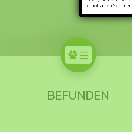
erholsamen Sommer
BEFUNDEN