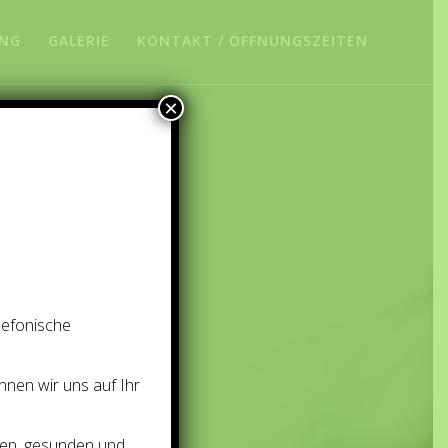
ANG
GALERIE
KONTAKT / ÖFFNUNGSZEITEN
×
lefonische
nnen wir uns auf Ihr
nen, gesunden und