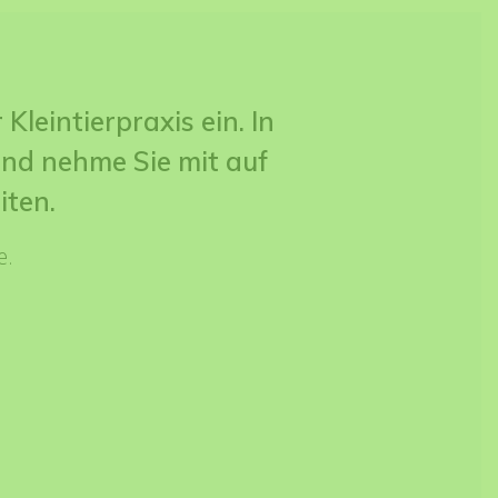
Kleintierpraxis ein. In
nd nehme Sie mit auf
iten.
e.