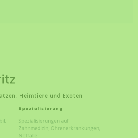
itz
Katzen, Heimtiere und Exoten
Spezialisierung
il,
Spezialisierungen auf
Zahnmedizin, Ohrenerkrankungen,
Notfälle