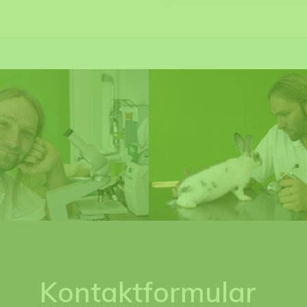
Kontaktformular