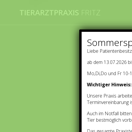
TIERARZTPRAXIS
FRITZ
Sommersp
Liebe Patientenbesitz
ab dem 13.07.2026 bi
Mo,Di,Do und Fr 10-1
Wichtiger Hinweis:
Unsere Praxis arbeite
Terminvereinbarung is
Auch im Notfall bitte
Tier bestmöglich vorb
Das gesamte Praxiste